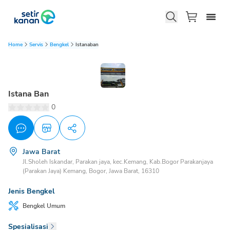
Home
Servis
Bengkel
Istanaban
Istana Ban
0
Jawa Barat
Jl.Sholeh Iskandar, Parakan jaya, kec.Kemang, Kab.Bogor Parakanjaya
(Parakan Jaya) Kemang, Bogor, Jawa Barat, 16310
Jenis Bengkel
Bengkel
Umum
Spesialisasi