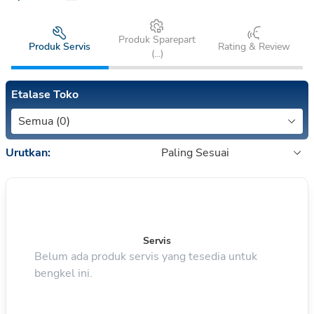
Produk Sparepart
Produk Servis
Rating & Review
(
...
)
Etalase Toko
Semua (0)
Urutkan:
Paling Sesuai
Servis
Belum ada produk servis yang tesedia untuk
bengkel ini.