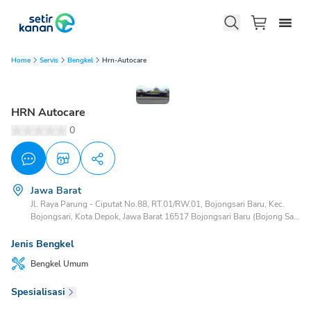
Home
Servis
Bengkel
Hrn-Autocare
HRN Autocare
0
Jawa Barat
Jl. Raya Parung - Ciputat No.88, RT.01/RW.01, Bojongsari Baru, Kec.
Bojongsari, Kota Depok, Jawa Barat 16517 Bojongsari Baru (Bojong Sari
Baru) Bojongsari, Depok, Jawa Barat, 16516
Jenis Bengkel
Bengkel
Umum
Spesialisasi