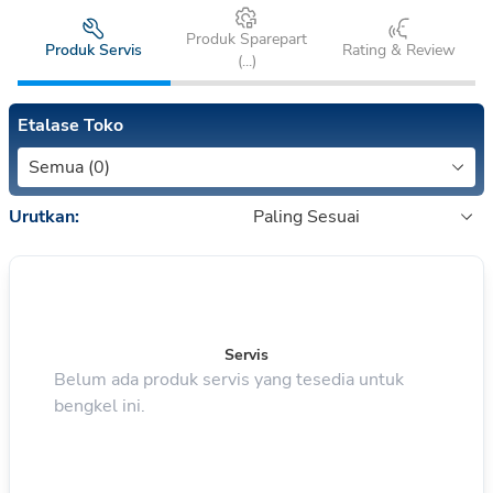
Produk Sparepart
Produk Servis
Rating & Review
(
...
)
Etalase Toko
Semua (0)
Urutkan:
Paling Sesuai
Servis
Belum ada produk servis yang tesedia untuk
bengkel ini.