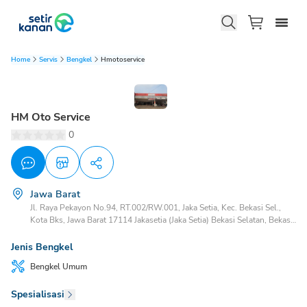
Home
Servis
Bengkel
Hmotoservice
HM Oto Service
0
Jawa Barat
Jl. Raya Pekayon No.94, RT.002/RW.001, Jaka Setia, Kec. Bekasi Sel.,
Kota Bks, Jawa Barat 17114 Jakasetia (Jaka Setia) Bekasi Selatan, Bekasi,
Jawa Barat, 17147
Jenis Bengkel
Bengkel
Umum
Spesialisasi