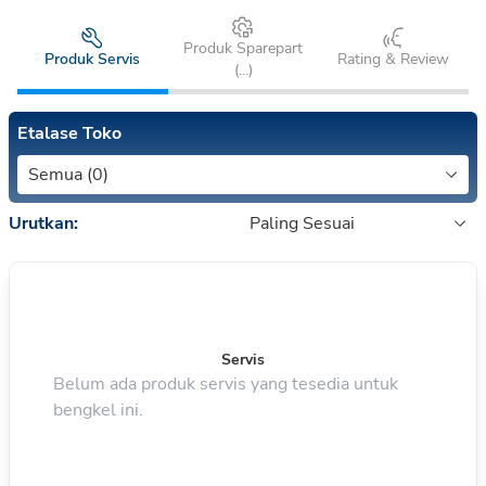
Produk Sparepart
Produk Servis
Rating & Review
(
...
)
Etalase Toko
Semua (0)
Urutkan:
Paling Sesuai
Servis
Belum ada produk servis yang tesedia untuk
bengkel ini.