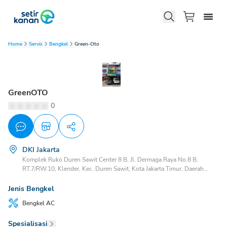
Home
Servis
Bengkel
Green-Oto
GreenOTO
0
DKI Jakarta
Komplek Ruko Duren Sawit Center 8 B, Jl. Dermaga Raya No.8 B,
RT.7/RW.10, Klender, Kec. Duren Sawit, Kota Jakarta Timur, Daerah
Khusus Ibukota Jakarta 13470 Klender Duren Sawit, Jakarta Timur, DKI
Jakarta, 13470
Jenis Bengkel
Bengkel
AC
Spesialisasi