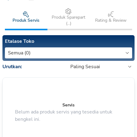
Produk Sparepart
Produk Servis
Rating & Review
(
...
)
Etalase Toko
Semua (0)
Urutkan:
Paling Sesuai
Servis
Belum ada produk servis yang tesedia untuk
bengkel ini.