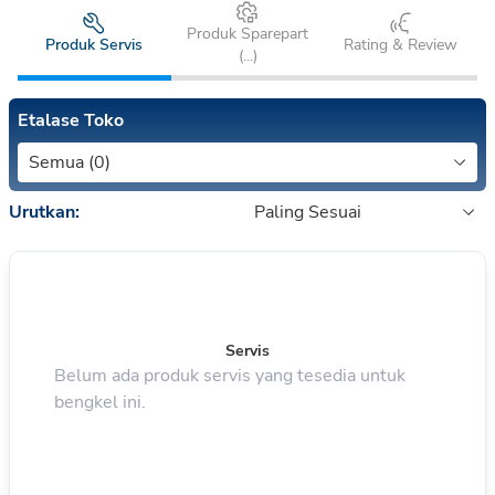
Produk Sparepart
Produk Servis
Rating & Review
(
...
)
Etalase Toko
Semua (0)
Urutkan:
Paling Sesuai
Servis
Belum ada produk servis yang tesedia untuk
bengkel ini.