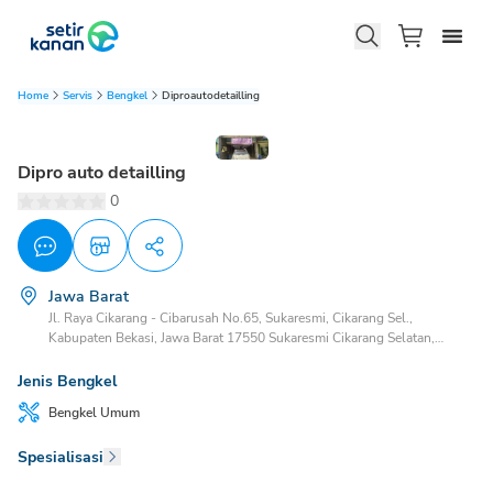
Home
Servis
Bengkel
Diproautodetailling
Dipro auto detailling
0
Jawa Barat
Jl. Raya Cikarang - Cibarusah No.65, Sukaresmi, Cikarang Sel.,
Kabupaten Bekasi, Jawa Barat 17550 Sukaresmi Cikarang Selatan,
Bekasi, Jawa Barat, 17532
Jenis Bengkel
Bengkel
Umum
Spesialisasi