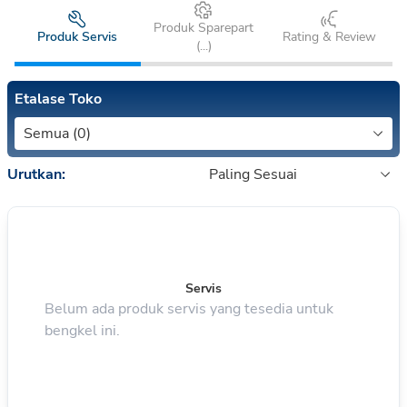
Produk Sparepart
Produk Servis
Rating & Review
(
...
)
Etalase Toko
Semua (0)
Urutkan:
Paling Sesuai
Servis
Belum ada produk servis yang tesedia untuk
bengkel ini.