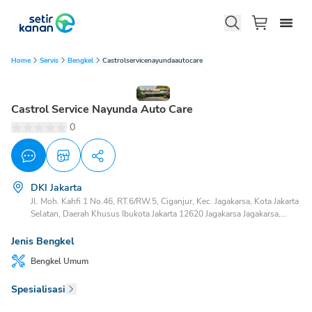
Home
Servis
Bengkel
Castrolservicenayundaautocare
Castrol Service Nayunda Auto Care
0
DKI Jakarta
Jl. Moh. Kahfi 1 No.46, RT.6/RW.5, Ciganjur, Kec. Jagakarsa, Kota Jakarta
Selatan, Daerah Khusus Ibukota Jakarta 12620 Jagakarsa Jagakarsa,
Jakarta Selatan, DKI Jakarta, 12620
Jenis Bengkel
Bengkel
Umum
Spesialisasi