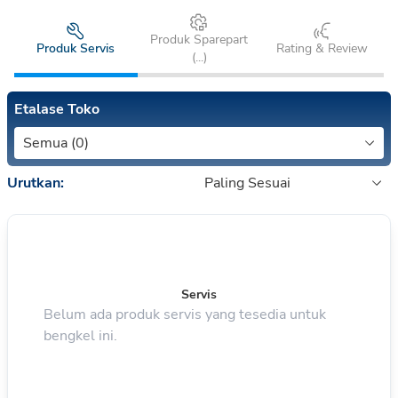
Produk Sparepart
Produk Servis
Rating & Review
(
...
)
Etalase Toko
Semua (0)
Urutkan:
Paling Sesuai
Servis
Belum ada produk servis yang tesedia untuk
bengkel ini.