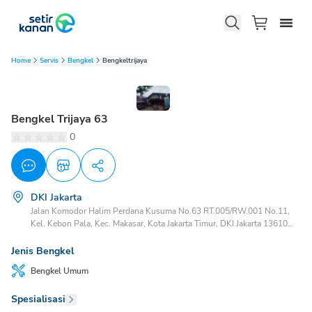
Home
Servis
Bengkel
Bengkeltrijaya
Bengkel Trijaya 63
0
DKI Jakarta
Jalan Komodor Halim Perdana Kusuma No.63 RT.005/RW.001 No.11,
Kel. Kebon Pala, Kec. Makasar, Kota Jakarta Timur, DKI Jakarta 13610
Kebon Pala Makasar, Jakarta Timur, DKI Jakarta, 13650
Jenis Bengkel
Bengkel
Umum
Spesialisasi