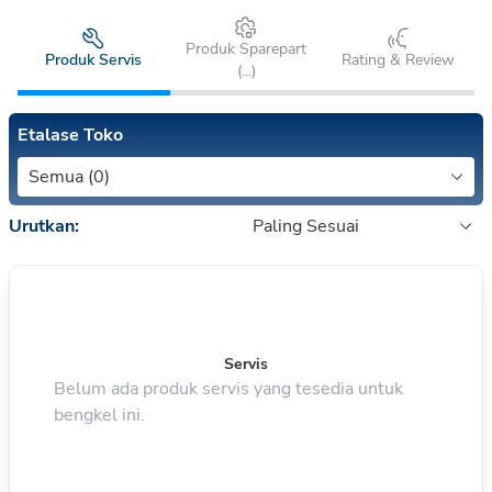
Produk Sparepart
Produk Servis
Rating & Review
(
...
)
Etalase Toko
Semua (0)
Urutkan:
Paling Sesuai
Servis
Belum ada produk servis yang tesedia untuk
bengkel ini.