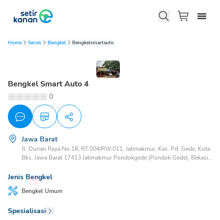
Home
Servis
Bengkel
Bengkelsmartauto
Bengkel Smart Auto 4
0
Jawa Barat
Jl. Durian Raya No.18, RT.004/RW.011, Jatimakmur, Kec. Pd. Gede, Kota
Bks, Jawa Barat 17413 Jatimakmur Pondokgede (Pondok Gede), Bekasi,
Jawa Barat, 17413
Jenis Bengkel
Bengkel
Umum
Spesialisasi