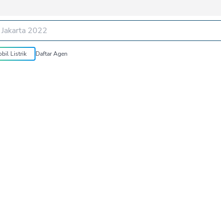
bil Listrik
Daftar Agen