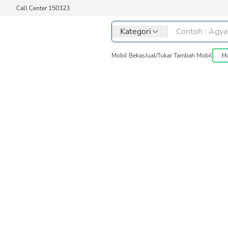
Call Center 150323
Kategori
Mobil Bekas
Jual/Tukar Tambah Mobil
Mo