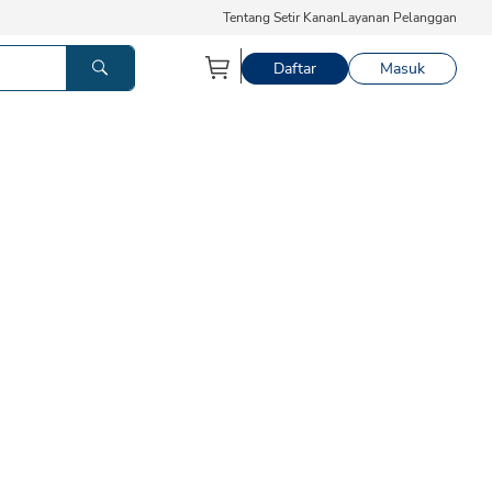
Tentang Setir Kanan
Layanan Pelanggan
Daftar
Masuk