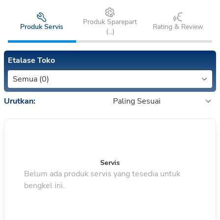
Produk Sparepart
Produk Servis
Rating & Review
(
...
)
Etalase Toko
Semua (0)
Urutkan:
Paling Sesuai
Servis
Belum ada produk servis yang tesedia untuk
bengkel ini.