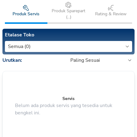
Produk Sparepart
Produk Servis
Rating & Review
(
...
)
Etalase Toko
Semua (0)
Urutkan:
Paling Sesuai
Servis
Belum ada produk servis yang tesedia untuk
bengkel ini.