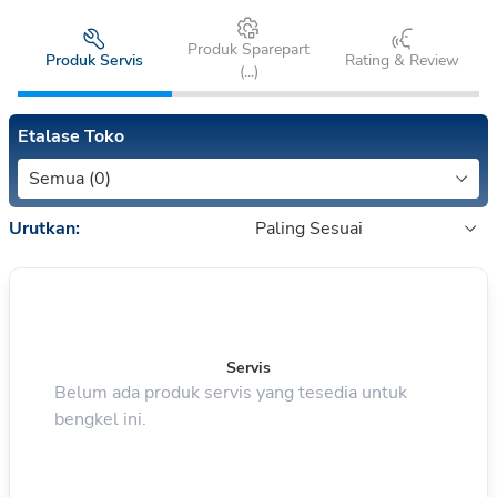
Produk Sparepart
Produk Servis
Rating & Review
(
...
)
Etalase Toko
Semua (0)
Urutkan:
Paling Sesuai
Servis
Belum ada produk servis yang tesedia untuk
bengkel ini.