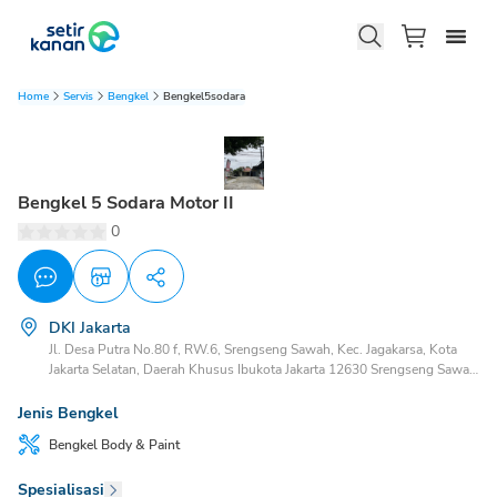
Home
Servis
Bengkel
Bengkel5sodara
Bengkel 5 Sodara Motor II
0
DKI Jakarta
Jl. Desa Putra No.80 f, RW.6, Srengseng Sawah, Kec. Jagakarsa, Kota
Jakarta Selatan, Daerah Khusus Ibukota Jakarta 12630 Srengseng Sawah
Jagakarsa, Jakarta Selatan, DKI Jakarta, 12640
Jenis Bengkel
Bengkel
Body & Paint
Spesialisasi