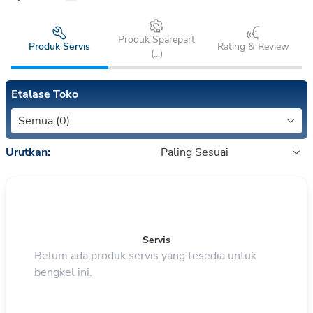
Produk Sparepart
Produk Servis
Rating & Review
(
...
)
Etalase Toko
Semua (0)
Urutkan:
Paling Sesuai
Servis
Belum ada produk servis yang tesedia untuk
bengkel ini.