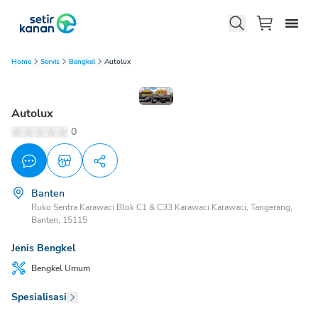
Home
Servis
Bengkel
Autolux
Autolux
0
Banten
Ruko Sentra Karawaci Blok C1 & C33 Karawaci Karawaci, Tangerang,
Banten, 15115
Jenis Bengkel
Bengkel
Umum
Spesialisasi