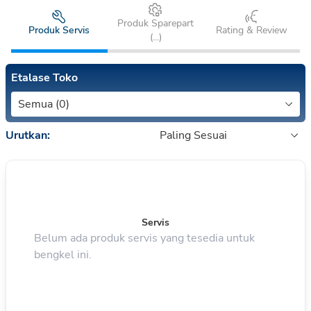
Produk Sparepart
Produk Servis
Rating & Review
(
...
)
Etalase Toko
Semua (0)
Urutkan:
Paling Sesuai
Servis
Belum ada produk servis yang tesedia untuk
bengkel ini.