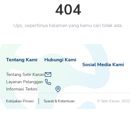
404
Ups, sepertinya halaman yang kamu cari tidak ada.
Tentang Kami
Hubungi Kami
Sosial Media Kami
Tentang Setir Kanan
Layanan Pelanggan
Informasi Terkini
Kebijakan Privasi
Syarat & Ketentuan
© Setir Kanan, 2022