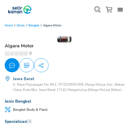
Home
Servis
Bengkel
Algara-Motor
Algara Motor
0
Jawa Barat
Jl. Raya Perjuangan No.48 E, RT.003/RW.008, Marga Mulya, Kec. Bekasi
Utara, Kota Bks, Jawa Barat 17142 Margamulya (Marga Mulya) Bekasi
Utara, Bekasi, Jawa Barat, 17142
Jenis Bengkel
Bengkel
Body & Paint
Spesialisasi