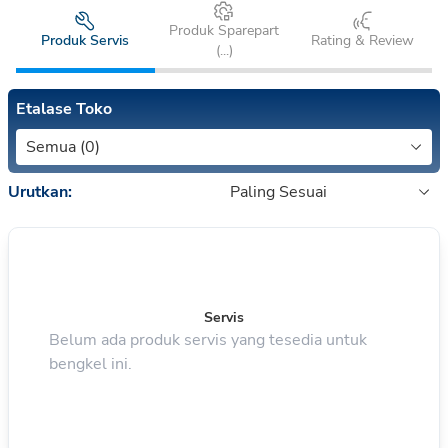
Produk Sparepart
Produk Servis
Rating & Review
(
...
)
Etalase Toko
Semua (0)
Urutkan:
Paling Sesuai
Servis
Belum ada produk servis yang tesedia untuk
bengkel ini.