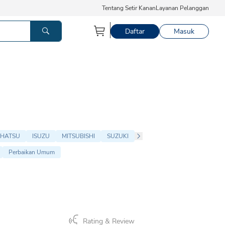
Tentang Setir Kanan
Layanan Pelanggan
Daftar
Masuk
IHATSU
ISUZU
MITSUBISHI
SUZUKI
Perbaikan Umum
Rating & Review