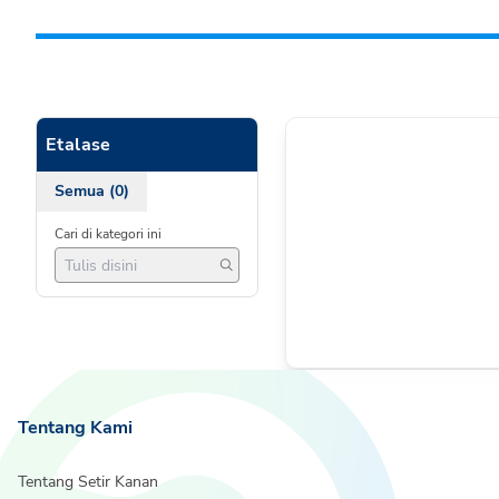
Etalase
Semua (0)
Cari di kategori ini
Tentang Kami
Tentang Setir Kanan