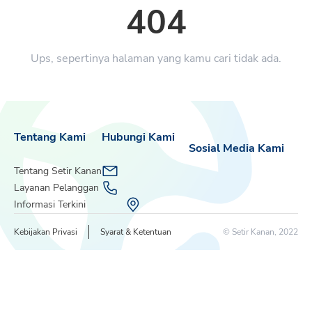
404
Ups, sepertinya halaman yang kamu cari tidak ada.
Tentang Kami
Hubungi Kami
Sosial Media Kami
Tentang Setir Kanan
Layanan Pelanggan
Informasi Terkini
Kebijakan Privasi
Syarat & Ketentuan
© Setir Kanan, 2022