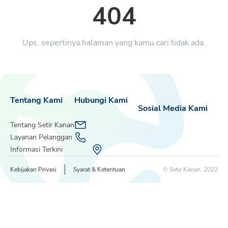
404
Ups, sepertinya halaman yang kamu cari tidak ada.
Tentang Kami
Hubungi Kami
Sosial Media Kami
Tentang Setir Kanan
Layanan Pelanggan
Informasi Terkini
Kebijakan Privasi
Syarat & Ketentuan
© Setir Kanan, 2022