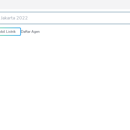
bil Listrik
Daftar Agen