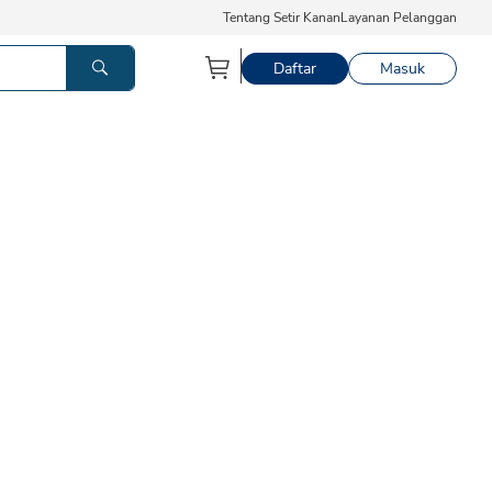
Tentang Setir Kanan
Layanan Pelanggan
Daftar
Masuk