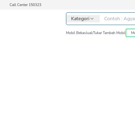
Call Center 150323
Kategori
Mobil Bekas
Jual/Tukar Tambah Mobil
Mo