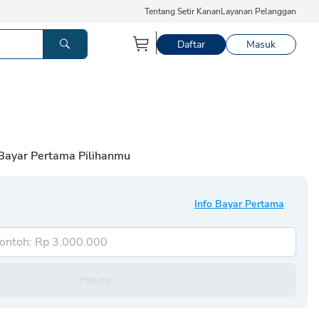
Tentang Setir Kanan
Layanan Pelanggan
Daftar
Masuk
 Bayar Pertama Pilihanmu
Info Bayar Pertama
Hitung