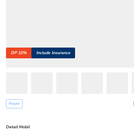
DP 10%
Include Insurance
Reguler
Detail Mobil