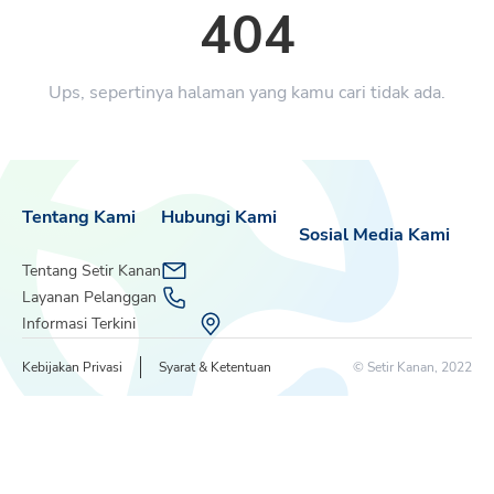
404
Ups, sepertinya halaman yang kamu cari tidak ada.
Tentang Kami
Hubungi Kami
Sosial Media Kami
Tentang Setir Kanan
Layanan Pelanggan
Informasi Terkini
Kebijakan Privasi
Syarat & Ketentuan
© Setir Kanan, 2022