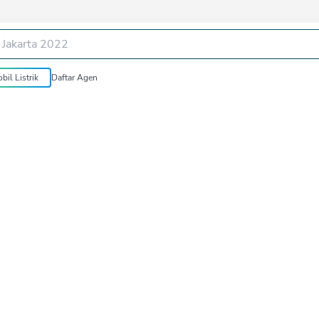
bil Listrik
Daftar Agen