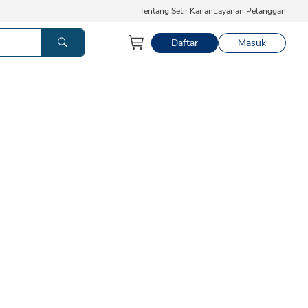
Tentang Setir Kanan
Layanan Pelanggan
Daftar
Masuk