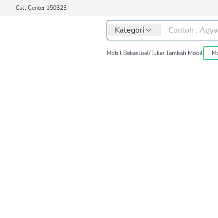
Call Center 150323
Kategori
Mobil Bekas
Jual/Tukar Tambah Mobil
Mo