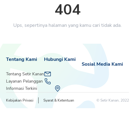
404
Ups, sepertinya halaman yang kamu cari tidak ada.
Tentang Kami
Hubungi Kami
Sosial Media Kami
Tentang Setir Kanan
Layanan Pelanggan
Informasi Terkini
Kebijakan Privasi
Syarat & Ketentuan
© Setir Kanan, 2022