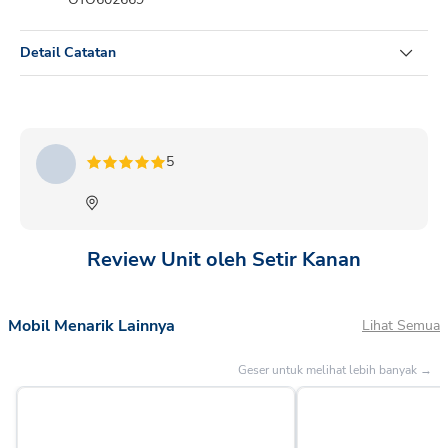
Detail Catatan
CALYA T:1.2 G M/T 2024 PUTIH
5
Review Unit oleh Setir Kanan
Mobil Menarik Lainnya
Lihat Semua
Geser untuk melihat lebih banyak →