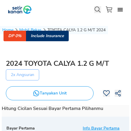
Home
Mobil Bekas
TOYOTA CALYA 1.2 G M/T 2024
DP 0%
Include Insurance
2024
TOYOTA
CALYA
1.2 G M/T
2x Angsuran
Tanyakan Unit
Hitung Cicilan Sesuai Bayar Pertama Pilihanmu
Bayar Pertama
Info Bayar Pertama