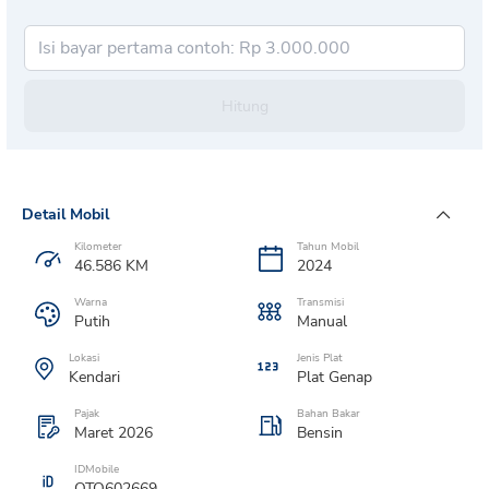
Hitung
Detail Mobil
Kilometer
Tahun Mobil
46.586
KM
2024
Warna
Transmisi
Putih
Manual
Lokasi
Jenis Plat
Kendari
Plat
Genap
Pajak
Bahan Bakar
Maret 2026
Bensin
IDMobile
OTO602669