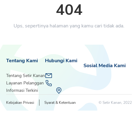
404
Ups, sepertinya halaman yang kamu cari tidak ada.
Tentang Kami
Hubungi Kami
Sosial Media Kami
Tentang Setir Kanan
Layanan Pelanggan
Informasi Terkini
Kebijakan Privasi
Syarat & Ketentuan
© Setir Kanan, 2022