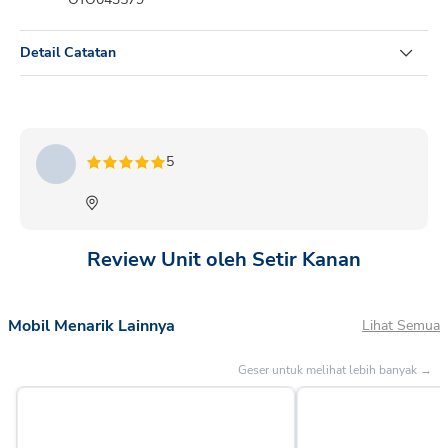
Detail Catatan
CALYA 1.2 G M/T 2024 HITAM
5
Review Unit oleh Setir Kanan
Mobil Menarik Lainnya
Lihat Semua
Geser untuk melihat lebih banyak →