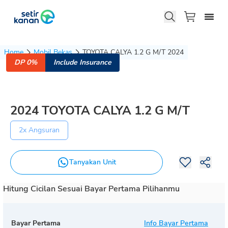
Home
Mobil Bekas
TOYOTA CALYA 1.2 G M/T 2024
DP 0%
Include Insurance
2024
TOYOTA
CALYA
1.2 G M/T
2x Angsuran
Tanyakan Unit
Hitung Cicilan Sesuai Bayar Pertama Pilihanmu
Bayar Pertama
Info Bayar Pertama