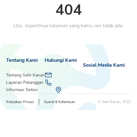
404
Ups, sepertinya halaman yang kamu cari tidak ada.
Tentang Kami
Hubungi Kami
Sosial Media Kami
Tentang Setir Kanan
Layanan Pelanggan
Informasi Terkini
Kebijakan Privasi
Syarat & Ketentuan
© Setir Kanan, 2022