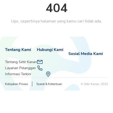
404
Ups, sepertinya halaman yang kamu cari tidak ada.
Tentang Kami
Hubungi Kami
Sosial Media Kami
Tentang Setir Kanan
Layanan Pelanggan
Informasi Terkini
Kebijakan Privasi
Syarat & Ketentuan
© Setir Kanan, 2022