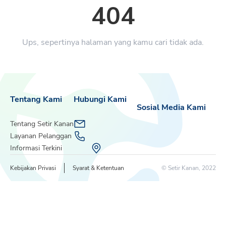
404
Ups, sepertinya halaman yang kamu cari tidak ada.
Tentang Kami
Hubungi Kami
Sosial Media Kami
Tentang Setir Kanan
Layanan Pelanggan
Informasi Terkini
Kebijakan Privasi
Syarat & Ketentuan
© Setir Kanan, 2022