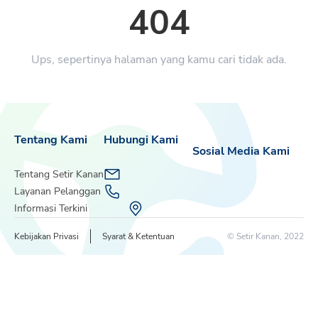
404
Ups, sepertinya halaman yang kamu cari tidak ada.
Tentang Kami
Hubungi Kami
Sosial Media Kami
Tentang Setir Kanan
Layanan Pelanggan
Informasi Terkini
Kebijakan Privasi
Syarat & Ketentuan
© Setir Kanan, 2022