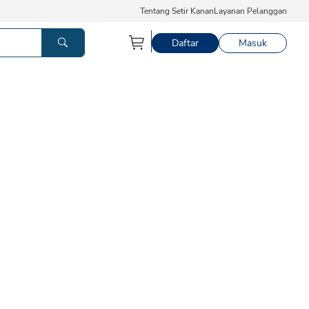
Tentang Setir Kanan
Layanan Pelanggan
Daftar
Masuk