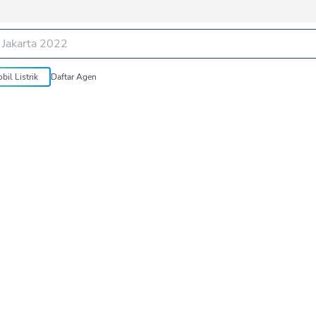
bil Listrik
Daftar Agen