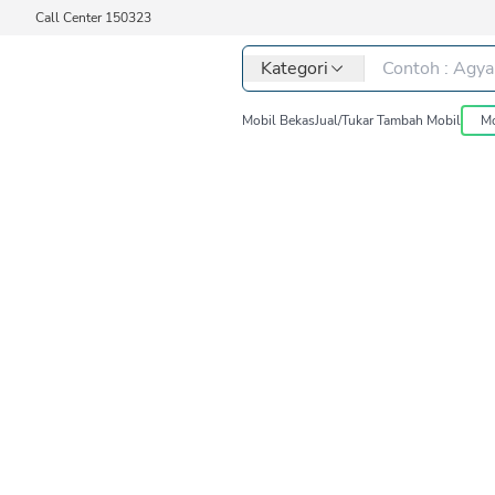
Call Center 150323
Kategori
Mobil Bekas
Jual/Tukar Tambah Mobil
Mo