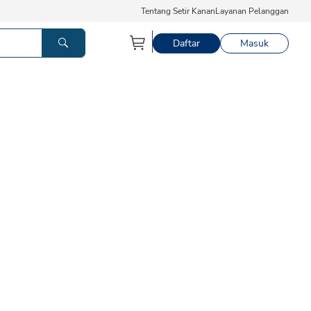
Tentang Setir Kanan
Layanan Pelanggan
Daftar
Masuk