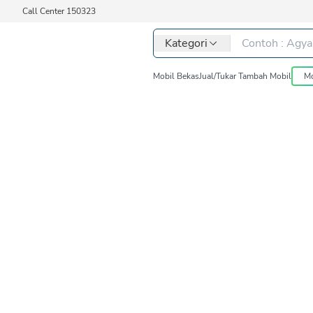
Call Center 150323
Kategori
Mobil Bekas
Jual/Tukar Tambah Mobil
Mo