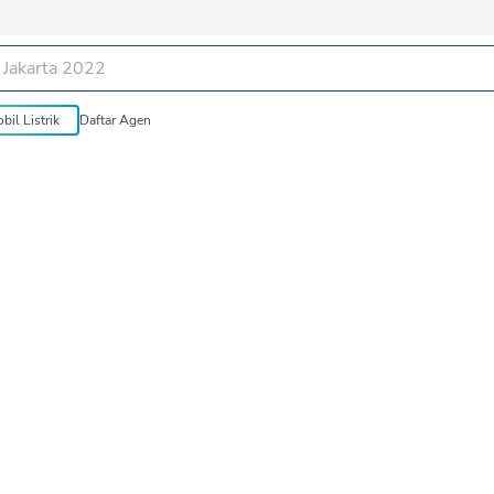
bil Listrik
Daftar Agen