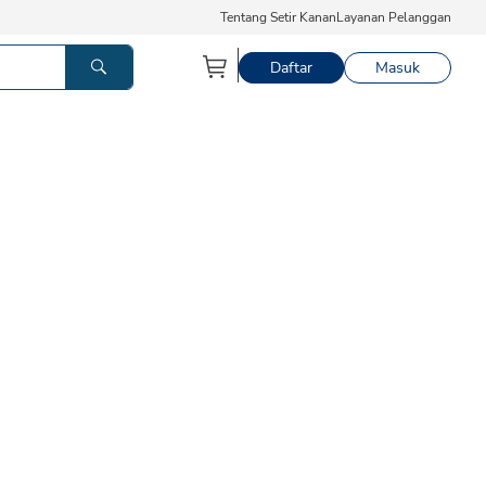
Tentang Setir Kanan
Layanan Pelanggan
Daftar
Masuk