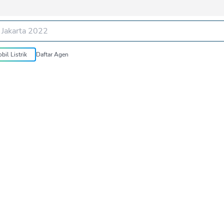
bil Listrik
Daftar Agen