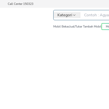
Call Center 150323
Kategori
Mobil Bekas
Jual/Tukar Tambah Mobil
Mo