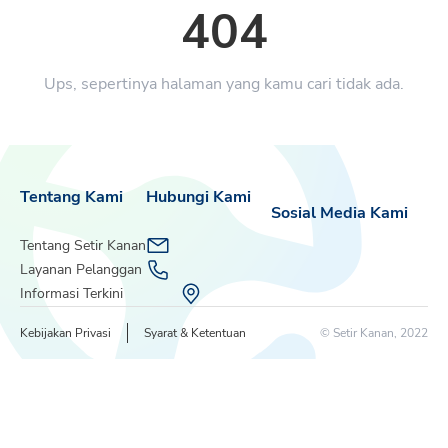
404
Ups, sepertinya halaman yang kamu cari tidak ada.
Tentang Kami
Hubungi Kami
Sosial Media Kami
Tentang Setir Kanan
Layanan Pelanggan
Informasi Terkini
Kebijakan Privasi
Syarat & Ketentuan
© Setir Kanan, 2022