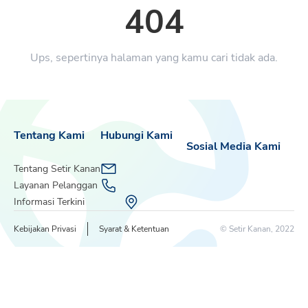
404
Ups, sepertinya halaman yang kamu cari tidak ada.
Tentang Kami
Hubungi Kami
Sosial Media Kami
Tentang Setir Kanan
Layanan Pelanggan
Informasi Terkini
Kebijakan Privasi
Syarat & Ketentuan
© Setir Kanan, 2022