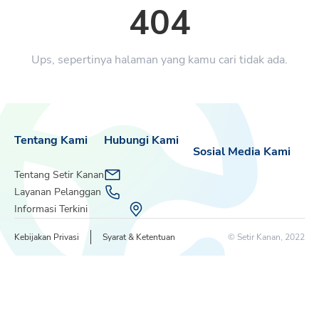
404
Ups, sepertinya halaman yang kamu cari tidak ada.
Tentang Kami
Hubungi Kami
Sosial Media Kami
Tentang Setir Kanan
Layanan Pelanggan
Informasi Terkini
Kebijakan Privasi
Syarat & Ketentuan
© Setir Kanan, 2022