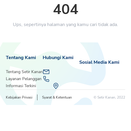
404
Ups, sepertinya halaman yang kamu cari tidak ada.
Tentang Kami
Hubungi Kami
Sosial Media Kami
Tentang Setir Kanan
Layanan Pelanggan
Informasi Terkini
Kebijakan Privasi
Syarat & Ketentuan
© Setir Kanan, 2022