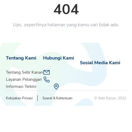
404
Ups, sepertinya halaman yang kamu cari tidak ada.
Tentang Kami
Hubungi Kami
Sosial Media Kami
Tentang Setir Kanan
Layanan Pelanggan
Informasi Terkini
Kebijakan Privasi
Syarat & Ketentuan
© Setir Kanan, 2022