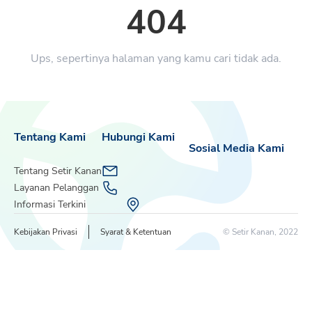
404
Ups, sepertinya halaman yang kamu cari tidak ada.
Tentang Kami
Hubungi Kami
Sosial Media Kami
Tentang Setir Kanan
Layanan Pelanggan
Informasi Terkini
Kebijakan Privasi
Syarat & Ketentuan
© Setir Kanan, 2022