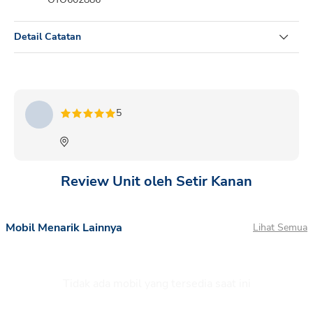
Detail Catatan
TERIOS T: 1.5 X A/T 2023 PUTIH
5
Review Unit oleh Setir Kanan
Mobil Menarik Lainnya
Lihat Semua
Tidak ada mobil yang tersedia saat ini