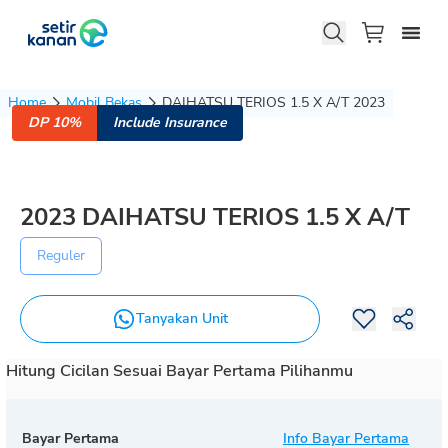
Home
Mobil Bekas
DAIHATSU TERIOS 1.5 X A/T 2023
DP 10%
Include Insurance
2023
DAIHATSU
TERIOS
1.5 X A/T
Reguler
Tanyakan Unit
Hitung Cicilan Sesuai Bayar Pertama Pilihanmu
Bayar Pertama
Info Bayar Pertama