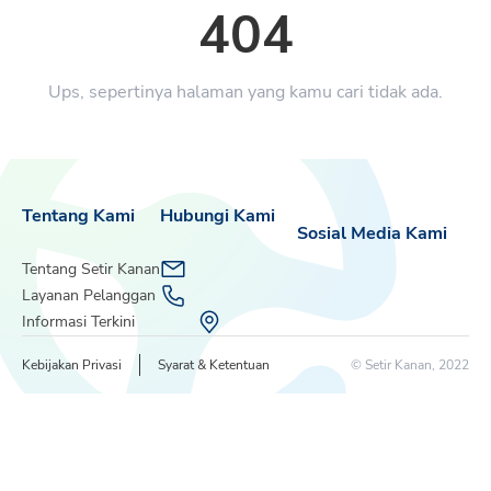
404
Ups, sepertinya halaman yang kamu cari tidak ada.
Tentang Kami
Hubungi Kami
Sosial Media Kami
Tentang Setir Kanan
Layanan Pelanggan
Informasi Terkini
Kebijakan Privasi
Syarat & Ketentuan
© Setir Kanan, 2022