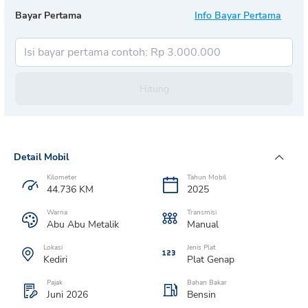
Bayar Pertama
Info Bayar Pertama
Hitung
Detail Mobil
Kilometer
Tahun Mobil
44.736
KM
2025
Warna
Transmisi
Abu Abu Metalik
Manual
Lokasi
Jenis Plat
Kediri
Plat
Genap
Pajak
Bahan Bakar
Juni 2026
Bensin