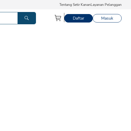
Tentang Setir Kanan
Layanan Pelanggan
Daftar
Masuk