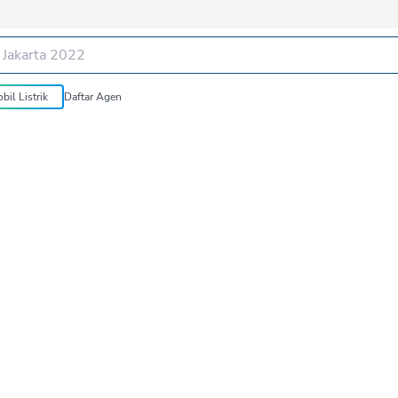
bil Listrik
Daftar Agen