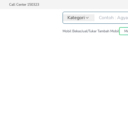
Call Center 150323
Kategori
Mobil Bekas
Jual/Tukar Tambah Mobil
Mo