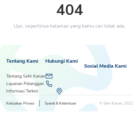
404
Ups, sepertinya halaman yang kamu cari tidak ada.
Tentang Kami
Hubungi Kami
Sosial Media Kami
Tentang Setir Kanan
Layanan Pelanggan
Informasi Terkini
Kebijakan Privasi
Syarat & Ketentuan
© Setir Kanan, 2022