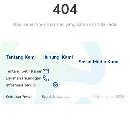
404
Ups, sepertinya halaman yang kamu cari tidak ada.
Tentang Kami
Hubungi Kami
Sosial Media Kami
Tentang Setir Kanan
Layanan Pelanggan
Informasi Terkini
Kebijakan Privasi
Syarat & Ketentuan
© Setir Kanan, 2022