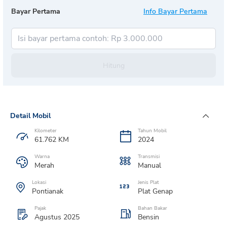
Bayar Pertama
Info Bayar Pertama
Hitung
Detail Mobil
Kilometer
Tahun Mobil
61.762
KM
2024
Warna
Transmisi
Merah
Manual
Lokasi
Jenis Plat
Pontianak
Plat
Genap
Pajak
Bahan Bakar
Agustus 2025
Bensin