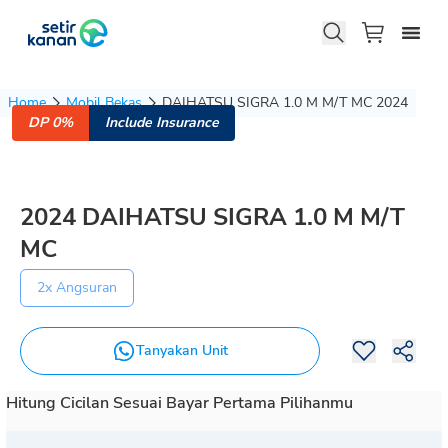
Home
Mobil Bekas
DAIHATSU SIGRA 1.0 M M/T MC 2024
DP 0%
Include Insurance
2024
DAIHATSU
SIGRA
1.0 M M/T
MC
2x Angsuran
Tanyakan Unit
Hitung Cicilan Sesuai Bayar Pertama Pilihanmu