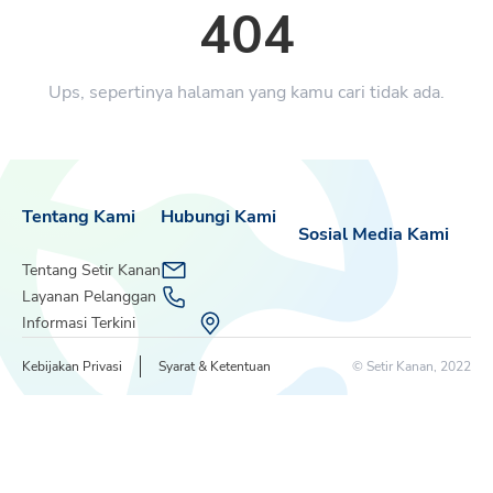
404
Ups, sepertinya halaman yang kamu cari tidak ada.
Tentang Kami
Hubungi Kami
Sosial Media Kami
Tentang Setir Kanan
Layanan Pelanggan
Informasi Terkini
Kebijakan Privasi
Syarat & Ketentuan
© Setir Kanan, 2022