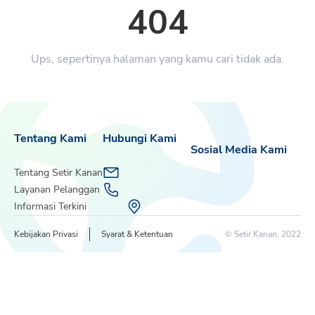
404
Ups, sepertinya halaman yang kamu cari tidak ada.
Tentang Kami
Hubungi Kami
Sosial Media Kami
Tentang Setir Kanan
Layanan Pelanggan
Informasi Terkini
Kebijakan Privasi
Syarat & Ketentuan
© Setir Kanan, 2022