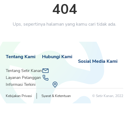
404
Ups, sepertinya halaman yang kamu cari tidak ada.
Tentang Kami
Hubungi Kami
Sosial Media Kami
Tentang Setir Kanan
Layanan Pelanggan
Informasi Terkini
Kebijakan Privasi
Syarat & Ketentuan
© Setir Kanan, 2022